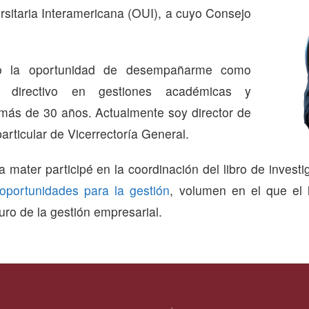
rsitaria Interamericana (OUI), a cuyo Consejo
ido la oportunidad de desempañarme como
y directivo en gestiones académicas y
 más de 30 años. Actualmente soy director de
articular de Vicerrectoría General.
ma mater participé en la coordinación del libro de invest
oportunidades para la gestión
, volumen en el que el 
uro de la gestión empresarial.