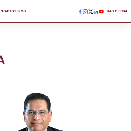
ONTACTO
BLOG
UAG OFICIAL
A