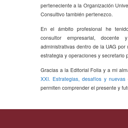
perteneciente a la Organización Unive
Consultivo también pertenezco.
En el ámbito profesional he ten
consultor empresarial, docente 
administrativas dentro de la UAG por
estrategia y operaciones y secretario p
Gracias a la Editorial Folia y a mi al
XXI. Estrategias, desafíos y nuevas 
permiten comprender el presente y fut