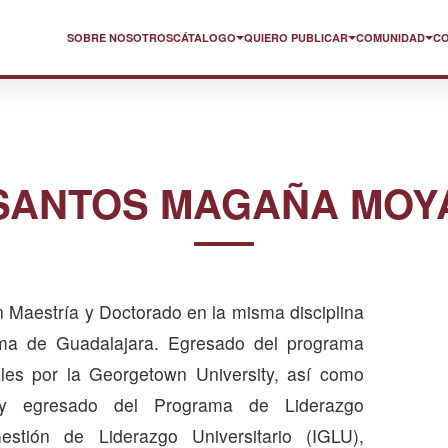
SOBRE NOSOTROS
CÁTALOGO
QUIERO PUBLICAR
COMUNIDAD
C
SANTOS MAGAÑA MOY
n Maestría y Doctorado en la misma disciplina
oma de Guadalajara. Egresado del programa
ales por la Georgetown University, así como
y egresado del Programa de Liderazgo
Gestión de Liderazgo Universitario (IGLU),