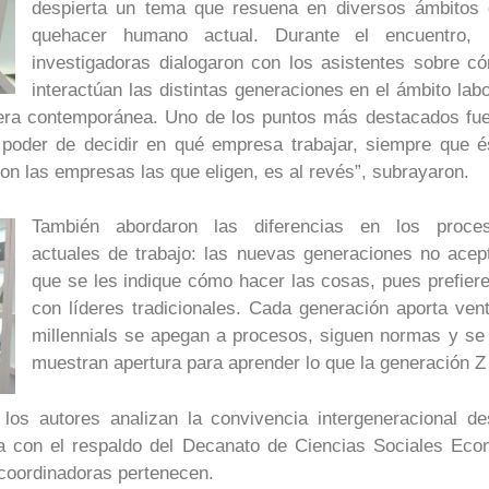
despierta un tema que resuena en diversos ámbitos 
quehacer humano actual. Durante el encuentro, 
investigadoras dialogaron con los asistentes sobre c
interactúan las distintas generaciones en el ámbito labo
 era contemporánea. Uno de los puntos más destacados fue
 poder de decidir en qué empresa trabajar, siempre que é
son las empresas las que eligen, es al revés”, subrayaron.
También abordaron las diferencias en los proce
actuales de trabajo: las nuevas generaciones no acep
que se les indique cómo hacer las cosas, pues prefie
con líderes tradicionales. Cada generación aporta ven
millennials se apegan a procesos, siguen normas y se
muestran apertura para aprender lo que la generación Z
 los autores analizan la convivencia intergeneracional d
a con el respaldo del Decanato de Ciencias Sociales Econ
coordinadoras pertenecen.