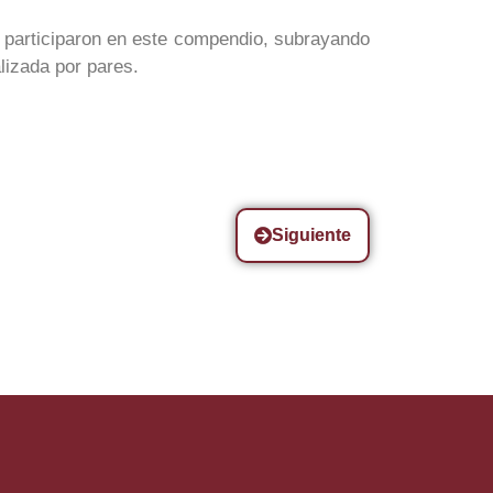
e participaron en este compendio, subrayando
lizada por pares.
Siguiente