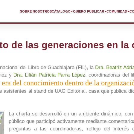
SOBRE NOSOTROS
CÁTALOGO
QUIERO PUBLICAR
COMUNIDAD
C
o de las generaciones en la 
rnacional del Libro de Guadalajara (FIL), la
Dra. Beatriz Adri
ínez y
Dra. Lilián Patricia Parra López
, coordinadoras del li
 era del conocimiento dentro de la organizaci
s asistentes al stand de UAG Editorial, casa que publica di
La charla se desarrolló en un ambiente dinámico, con
público que participó activamente mediante comentario
preguntas a las coordinadoras, reflejo del interés 