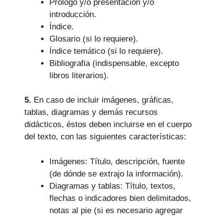
Prólogo y/o presentación y/o
introducción.
Índice.
Glosario (si lo requiere).
Índice temático (si lo requiere).
Bibliografia (indispensable, excepto
libros literarios).
5.
En caso de incluir imágenes, gráficas,
tablas, diagramas y demás recursos
didácticos, éstos deben incluirse en el cuerpo
del texto, con las siguientes características:
Imágenes: Título, descripción, fuente
(de dónde se extrajo la información).
Diagramas y tablas: Título, textos,
flechas o indicadores bien delimitados,
notas al pie (si es necesario agregar