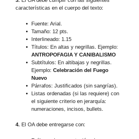
3.
El OA debe cumplir con las siguientes
características en el cuerpo del texto:
Fuente: Arial.
Tamaño: 12 pts.
Interlineado: 1.15
Títulos: En altas y negrillas. Ejemplo:
ANTROPOFAGIA Y CANIBALISMO
Subtítulos: En altibajas y negrillas.
Ejemplo:
Celebración del Fuego
Nuevo
Párrafos: Justificados (sin sangrías).
Listas ordenadas (si las requiere) con
el siguiente criterio en jerarquía:
numeraciones, incisos, bullets.
4.
El OA debe entregarse con: