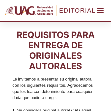
REQUISITOS PARA
ENTREGA DE
ORIGINALES
AUTORALES
Le invitamos a presentar su original autoral
con los siguientes requisitos. Agradecemos
que los lea con detenimiento para cualquier
duda que pudiera surgir.
1.
Se considera original autoral (OA) aquel