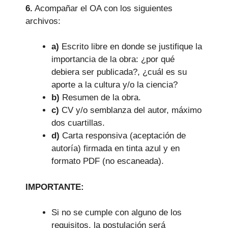
6.
Acompañar el OA con los siguientes
archivos:
a)
Escrito libre en donde se justifique la
importancia de la obra: ¿por qué
debiera ser publicada?, ¿cuál es su
aporte a la cultura y/o la ciencia?
b)
Resumen de la obra.
c)
CV y/o semblanza del autor, máximo
dos cuartillas.
d)
Carta responsiva (aceptación de
autoría) firmada en tinta azul y en
formato PDF (no escaneada).
IMPORTANTE:
Si no se cumple con alguno de los
requisitos, la postulación será