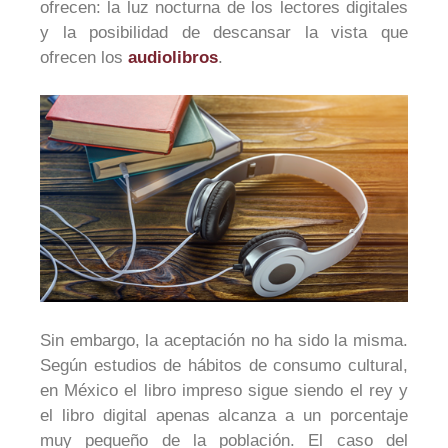
ofrecen: la luz nocturna de los lectores digitales
y la posibilidad de descansar la vista que
ofrecen los
audiolibros
.
Sin embargo, la aceptación no ha sido la misma.
Según estudios de hábitos de consumo cultural,
en México el libro impreso sigue siendo el rey y
el libro digital apenas alcanza a un porcentaje
muy pequeño de la población. El caso del